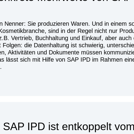
Nenner: Sie produzieren Waren. Und in einem solc
osmetikbranche, sind in der Regel nicht nur Produk
z.B. Vertrieb, Buchhaltung und Einkauf, aber auch
olgen: die Datenhaltung ist schwierig, unterschi
n, Aktivitäten und Dokumente müssen kommunizier
 lässt sich mit Hilfe von SAP IPD im Rahmen eines
.
 SAP IPD ist entkoppelt vom