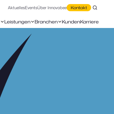
Aktuelles
Events
Über Innovabee
Kontakt
n
Leistungen
Branchen
Kunden
Karriere