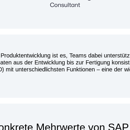
Consultant
n Produktentwicklung ist es, Teams dabei unterstüt
ten aus der Entwicklung bis zur Fertigung konsist
 mit unterschiedlichsten Funktionen – eine der wic
onkrete Mehrwerte von SAP I