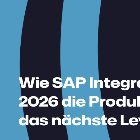
Wie SAP Integr
2026 die Produ
das nächste Le