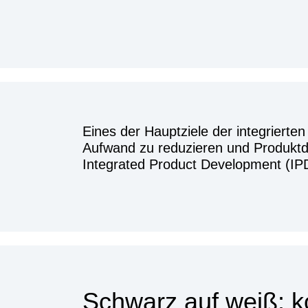
Eines der Hauptziele der integrierte
Aufwand zu reduzieren und Produktda
Integrated Product Development (IPD)
Schwarz auf weiß: k