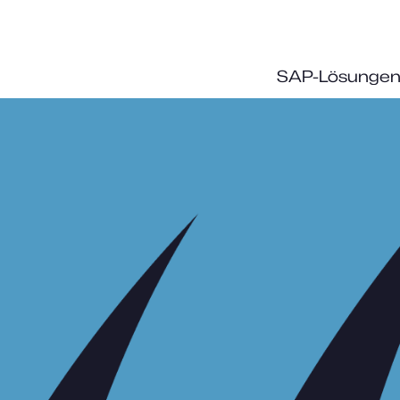
SAP-Lösunge