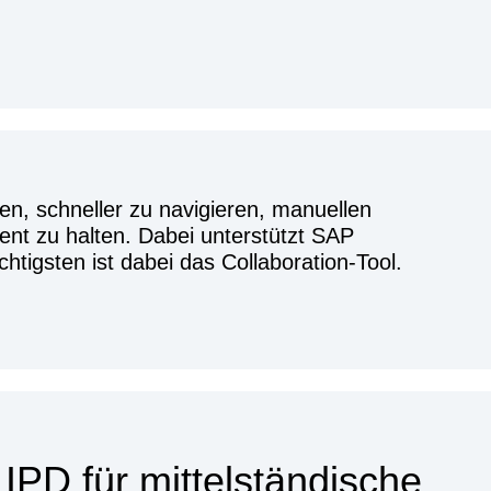
zen, schneller zu navigieren, manuellen
ent zu halten. Dabei unterstützt SAP
htigsten ist dabei das Collaboration-Tool.
PD für mittelständische