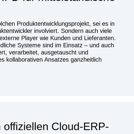
hen Produktentwicklungsprojekt, sei es in
tentwickler involviert. Sondern auch viele
 externe Player wie Kunden und Lieferanten.
edliche Systeme sind im Einsatz – und auch
t, verarbeitet, ausgetauscht und
 kollaborativen Ansatzes ganzheitlich
 offiziellen Cloud-ERP-