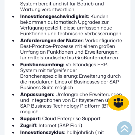
System bereit und ist für Betrieb und
Wartung verantwortlich
Innovationsgeschwindigkeit:
Kunden
bekommen automatisch Upgrades zur
Verfügung gestellt; diese umfassen neue
Funktionen und technische Verbesserungen
Anforderungen der Nutzer:
Vorkonfigurierte
Best-Practice-Prozesse mit einem großen
Umfang an Funktionen und Erweiterungen;
für mittelständische bis Großunternehmen
Funktionsumfang:
Vollständiges ERP-
System mit tiefgreifender
Branchenspezialisierung; Erweiterung durch
die modularen Lines of Businesses der SAP
Business Suite möglich
Anpassungen:
Umfangreiche Erweiterungen
und Integrationen von Drittsystemen über die
SAP Business Technology Platform (BTP)
möglich
Support:
Cloud Enterprise Support
Zugriff:
Internet (SAP Fiori)
Innovationszyklus:
halbjährlich (mit