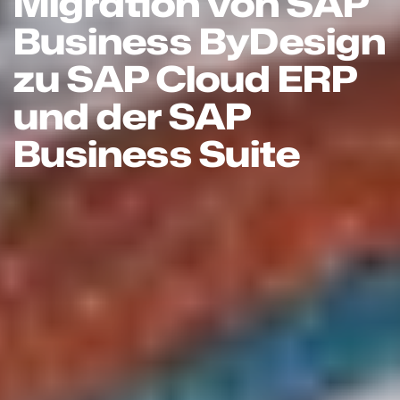
Migration von SAP
Business ByDesign
zu SAP Cloud ERP
und der SAP
Business Suite