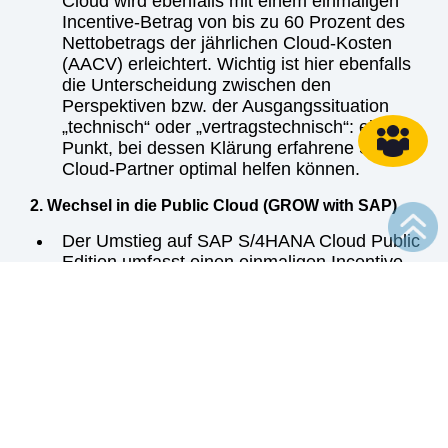
Cloud wird ebenfalls mit einem einmaligen
Incentive-Betrag von bis zu 60 Prozent des
Nettobetrags der jährlichen Cloud-Kosten
(AACV) erleichtert. Wichtig ist hier ebenfalls
die Unterscheidung zwischen den
Perspektiven bzw. der Ausgangssituation
„technisch“ oder „vertragstechnisch“: ein
Punkt, bei dessen Klärung erfahrene SAP-
Cloud-Partner optimal helfen können.
2. Wechsel in die Public Cloud (GROW with SAP)
Der Umstieg auf SAP S/4HANA Cloud Public
Edition umfasst einen einmaligen Incentive-
Betrag in Höhe von bis zu 100 Prozent des
Nettobetrags der kundenspezifischen
jährlichen Cloud-Kosten (AACV).
Rabatte in Benefits