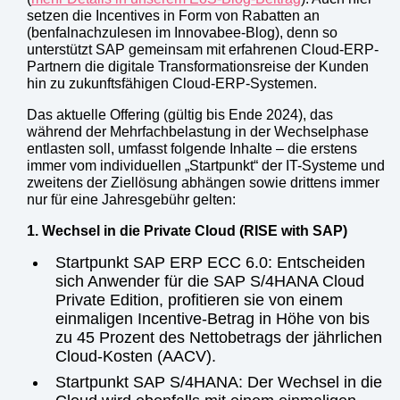
setzen die Incentives in Form von Rabatten an
(benfalnachzulesen im Innovabee-Blog), denn so
unterstützt SAP gemeinsam mit erfahrenen Cloud-ERP-
Partnern die digitale Transformationsreise der Kunden
hin zu zukunftsfähigen Cloud-ERP-Systemen.
Das aktuelle Offering (gültig bis Ende 2024), das
während der Mehrfachbelastung in der Wechselphase
entlasten soll, umfasst folgende Inhalte – die erstens
immer vom individuellen „Startpunkt“ der IT-Systeme und
zweitens der Ziellösung abhängen sowie drittens immer
nur für eine Jahresgebühr gelten:
1. Wechsel in die Private Cloud (RISE with SAP)
Startpunkt SAP ERP ECC 6.0: Entscheiden
sich Anwender für die SAP S/4HANA Cloud
Private Edition, profitieren sie von einem
einmaligen Incentive-Betrag in Höhe von bis
zu 45 Prozent des Nettobetrags der jährlichen
Cloud-Kosten (AACV).
Startpunkt SAP S/4HANA: Der Wechsel in die