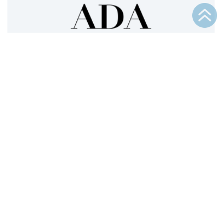
ERP-Modernisierung in der Kosmetikbranche:
ADA Cosmetics geht in die Cloud
15.07.2026
|
Kundenreferenzen
Mehr lesen