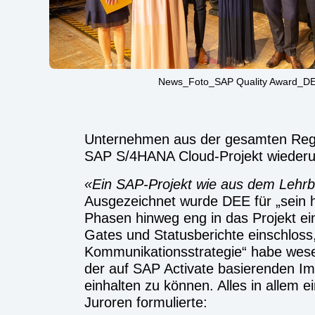
News_Foto_SAP Quality Award_
Unternehmen aus der gesamten Regi
SAP S/4HANA Cloud-Projekt wiederu
Ein SAP-Projekt wie aus dem Lehr
Ausgezeichnet wurde DEE für „sein 
Phasen hinweg eng in das Projekt e
Gates und Statusberichte einschloss,
Kommunikationsstrategie“ habe wesen
der auf SAP Activate basierenden Im
einhalten zu können. Alles in allem e
Juroren formulierte: