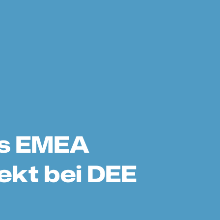
ds EMEA
ekt bei DEE