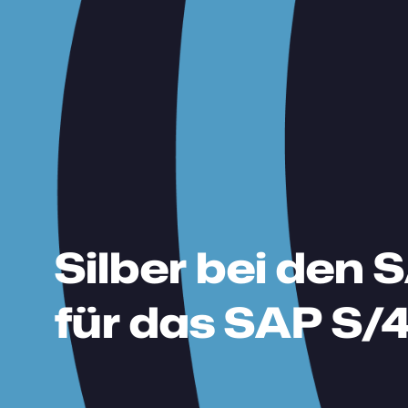
Silber bei den
für das SAP S/