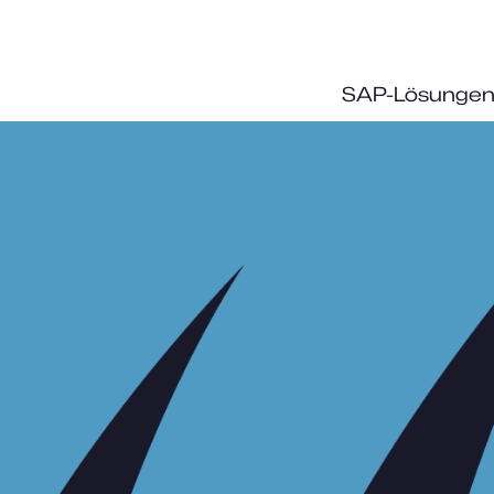
SAP-Lösunge