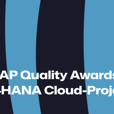
 SAP Quality Awar
4HANA Cloud-Proj