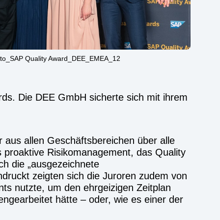
to_SAP Quality Award_DEE_EMEA_12
s. Die DEE GmbH sicherte sich mit ihrem
aus allen Geschäftsbereichen über alle
 proaktive Risikomanagement, das Quality
uch die „ausgezeichnete
ndruckt zeigten sich die Juroren zudem von
nts nutzte, um den ehrgeizigen Zeitplan
engearbeitet hätte – oder, wie es einer der