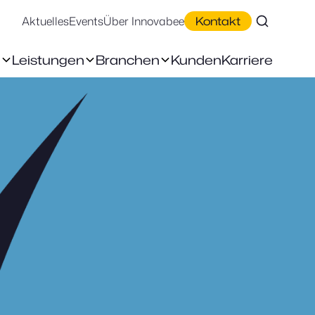
Aktuelles
Events
Über Innovabee
Kontakt
n
Leistungen
Branchen
Kunden
Karriere