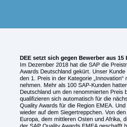
DEE setzt sich gegen Bewerber aus 15
Im Dezember 2018 hat die SAP die Preistr
Awards Deutschland gekürt. Unser Kunde
den 1. Preis in der Kategorie „Innovation“
nehmen. Mehr als 100 SAP-Kunden hatten s
Deutschland um den renommierten Preis b
qualifizieren sich automatisch für die näc
Quality Awards für die Region EMEA. Und
wieder auf dem Siegertreppchen. Von den
Europa, dem mittleren Osten und Afrika, di
der SAP Quality Awards EMEA geschafft h