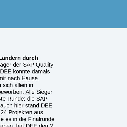
 Ländern durch
äger der SAP Quality
 DEE konnte damals
 mit nach Hause
ich allein in
eworben. Alle Sieger
hste Runde: die SAP
 auch hier stand DEE
 24 Projekten aus
e es in die Finalrunde
aben, hat DEE den 2.