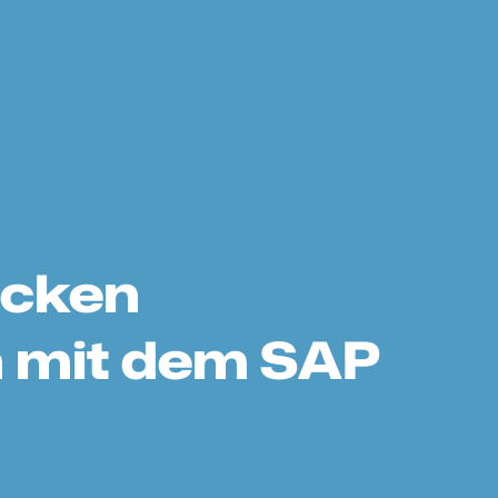
ecken
en mit dem SAP