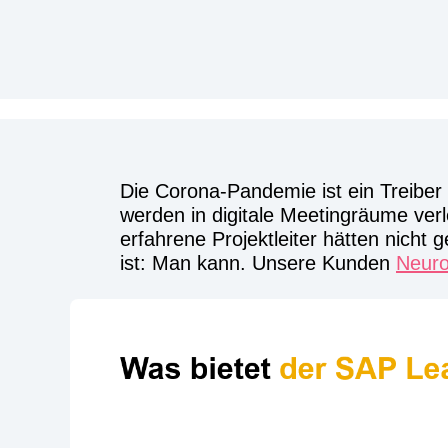
Die Corona-Pandemie ist ein Treiber f
werden in digitale Meetingräume ver
erfahrene Projektleiter hätten nich
ist: Man kann. Unsere Kunden
Neuro