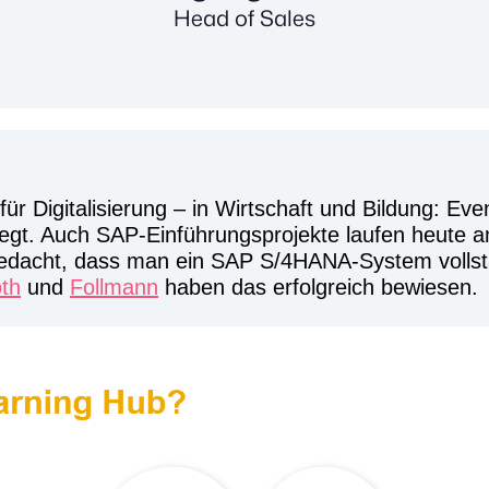
Head of Sales
ür Digitalisierung – in Wirtschaft und Bildung: Ev
legt. Auch SAP-Einführungsprojekte laufen heute a
t gedacht, dass man ein SAP S/4HANA-System volls
th
und
Follmann
haben das erfolgreich bewiesen.