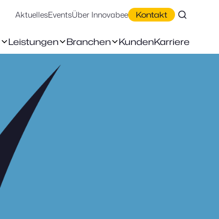
Aktuelles
Events
Über Innovabee
Kontakt
n
Leistungen
Branchen
Kunden
Karriere