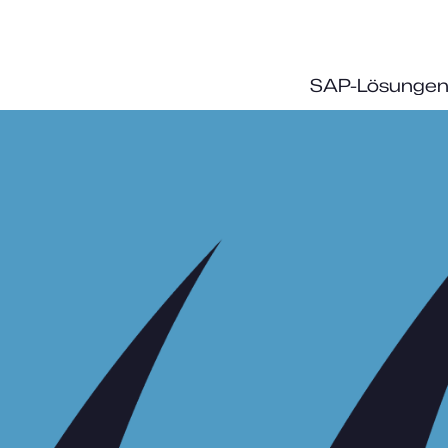
SAP-Lösunge