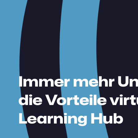
Immer mehr U
die Vorteile vi
Learning Hub