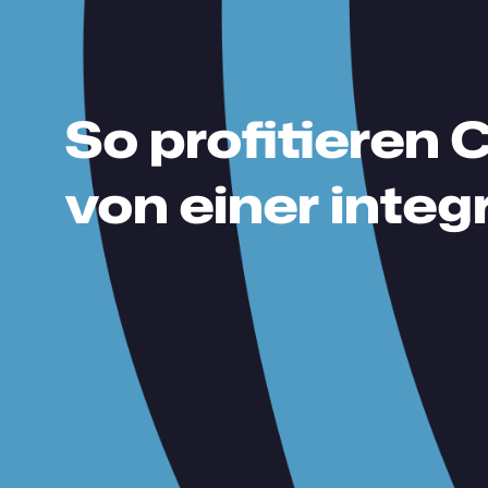
So profitiere
von einer inte