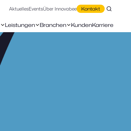
Aktuelles
Events
Über Innovabee
Kontakt
n
Leistungen
Branchen
Kunden
Karriere