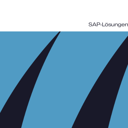
SAP-Lösunge