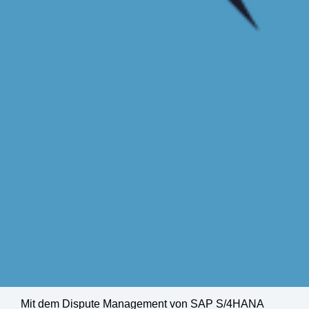
Mit dem Dispute Management von SAP S/4HANA