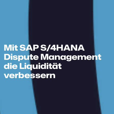
Mit SAP S/4HANA
Dispute Management
die Liquidität
verbessern