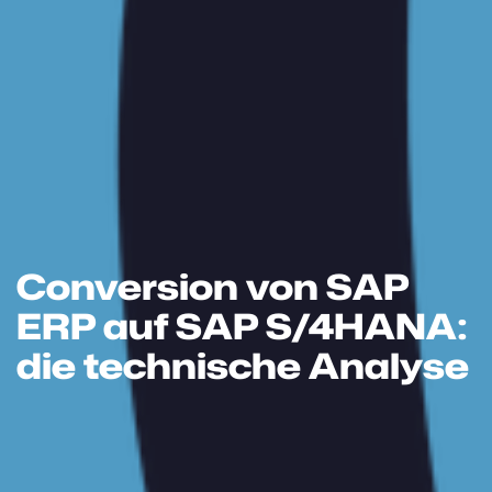
Conversion von SAP
ERP auf SAP S/4HANA:
die technische Analyse