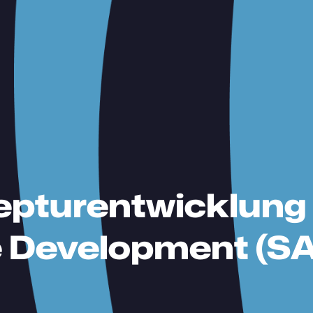
zepturentwicklung
e Development (S