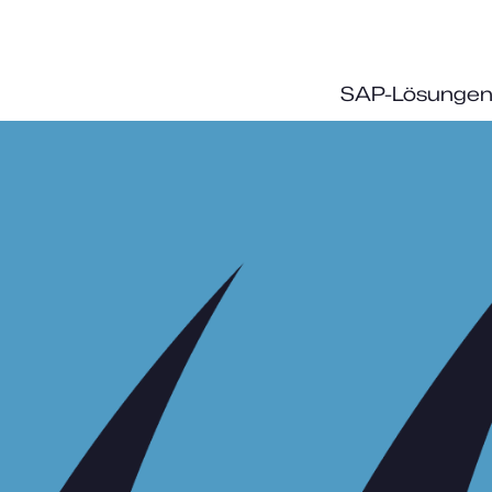
SAP-Lösunge