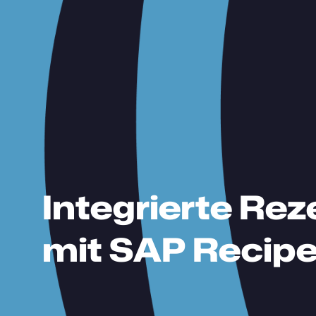
Integrierte Re
mit SAP Recip