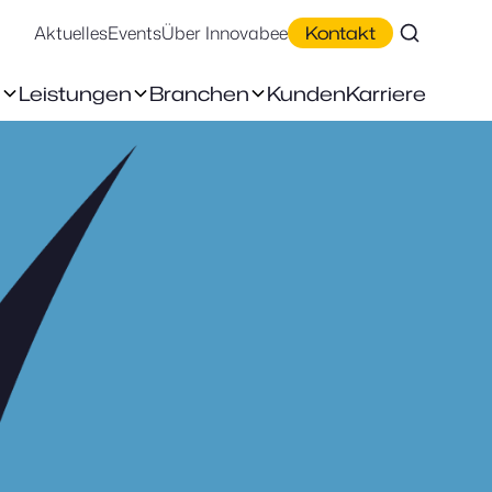
Aktuelles
Events
Über Innovabee
Kontakt
n
Leistungen
Branchen
Kunden
Karriere