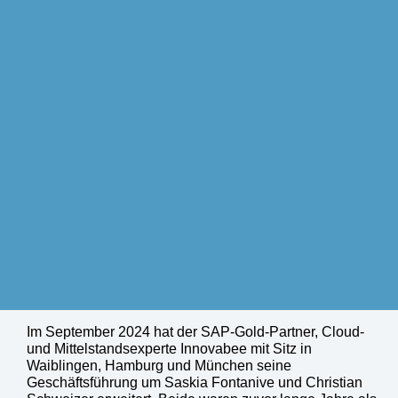
Im September 2024 hat der SAP-Gold-Partner, Cloud-
und Mittelstandsexperte Innovabee mit Sitz in
Waiblingen, Hamburg und München seine
Geschäftsführung um Saskia Fontanive und Christian