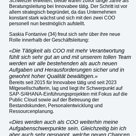
Schweizer erweitert. Beide waren zuvor lange Jahre als
Beratungsleitung bei Innovabee tätig. Der Schritt ist vor
allem strategisch begründet, da das Unternehmen
konstant stark wächst und sich mit den zwei COO
personell nun bestmöglich aufstellt.
Saskia Fontanive (34) freut sich sehr über ihre neue
Rolle innerhalb der Geschäftsleitung:
Die Tätigkeit als COO mit mehr Verantwortung
fühlt sich sehr gut an und mit unserem tollen Team
werden wir alle bestehenden als auch neuen
Aufgaben und Herausforderungen sicher und in
gewohnt hoher Qualität bewältigen.
Bereits seit 2015 für Innovabee tätig und seit 2023
Mitgesellschafterin, lag und liegt ihr Schwerpunkt auf
SAP-S/4HANA-Einführungsprojekten mit Fokus auf die
Public Cloud sowie auf der Betreuung der
Bestandskunden, Personalentwicklung und
Ressourcenplanung.
Dies werden auch als COO weiterhin meine
Aufgabenschwerpunkte sein. Gleichzeitig bin ich
aber auch sehr gespannt, welche neuen Chancen