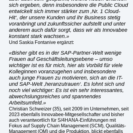
sich ergeben, denn insbesondere die Public Cloud
entwickelt sich immer stärker zum ‚Nr. 1 Cloud-
Hit‘, der unsere Kunden und ihr Business stetig
voranbringt und zukunftssicher aufstellt und unter
anderem auch dafür sorgt, dass wir als Innovabee
konstant stark wachsen.
Und Saskia Fontanive ergänzt:
Bisher gibt es in der SAP-Partner-Welt wenige
Frauen auf Geschäftsleitungsebene – umso
wichtiger ist es für mich, hier als Vorbild für viele
Kolleginnen voranzugehen und insbesondere
auch junge Frauen zu motivieren, sich an die IT-
und SAP-Welt ‚heranzutrauen‘. Es lohnt sich und
noch viel wichtiger: Es ist ein sehr interessantes,
abwechslungsreiches und spannendes
Arbeitsumfeld.
Christian Schweizer (35), seit 2009 im Unternehmen, seit
2023 ebenfalls Innovabee-Mitgesellschafter und bisher
auch verantwortlich für S/4HANA-Einführungen mit
Fokus auf Supply Chain Management (SCM), Qualitäts-
Management (QM) und die Produktion, blickt ebenfalls