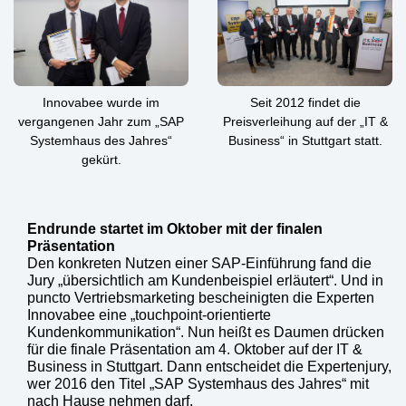
Innovabee wurde im
Seit 2012 findet die
vergangenen Jahr zum „SAP
Preisverleihung auf der „IT &
Systemhaus des Jahres“
Business“ in Stuttgart statt.
gekürt.
Endrunde startet im Oktober mit der finalen
Präsentation
Den konkreten Nutzen einer SAP-Einführung fand die
Jury „übersichtlich am Kundenbeispiel erläutert“. Und in
puncto Vertriebsmarketing bescheinigten die Experten
Innovabee eine „touchpoint-orientierte
Kundenkommunikation“. Nun heißt es Daumen drücken
für die finale Präsentation am 4. Oktober auf der IT &
Business in Stuttgart. Dann entscheidet die Expertenjury,
wer 2016 den Titel „SAP Systemhaus des Jahres“ mit
nach Hause nehmen darf.