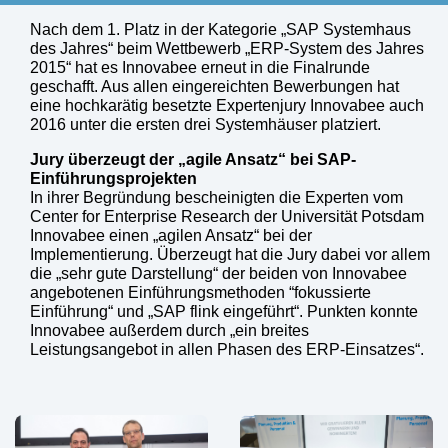
Nach dem 1. Platz in der Kategorie „SAP Systemhaus
des Jahres“ beim Wettbewerb „ERP-System des Jahres
2015“ hat es Innovabee erneut in die Finalrunde
geschafft. Aus allen eingereichten Bewerbungen hat
eine hochkarätig besetzte Expertenjury Innovabee auch
2016 unter die ersten drei Systemhäuser platziert.
Jury überzeugt der „agile Ansatz“ bei SAP-
Einführungsprojekten
In ihrer Begründung bescheinigten die Experten vom
Center for Enterprise Research der Universität Potsdam
Innovabee einen „agilen Ansatz“ bei der
Implementierung. Überzeugt hat die Jury dabei vor allem
die „sehr gute Darstellung“ der beiden von Innovabee
angebotenen Einführungsmethoden “fokussierte
Einführung“ und „SAP flink eingeführt“. Punkten konnte
Innovabee außerdem durch „ein breites
Leistungsangebot in allen Phasen des ERP-Einsatzes“.