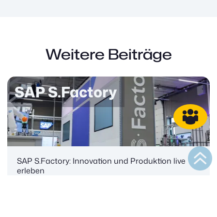
Weitere Beiträge
SAP S.Factory
SAP S.Factory: Innovation und Produktion live
erleben
03.08.2026
|
SAP Cloud ERP
Mehr lesen