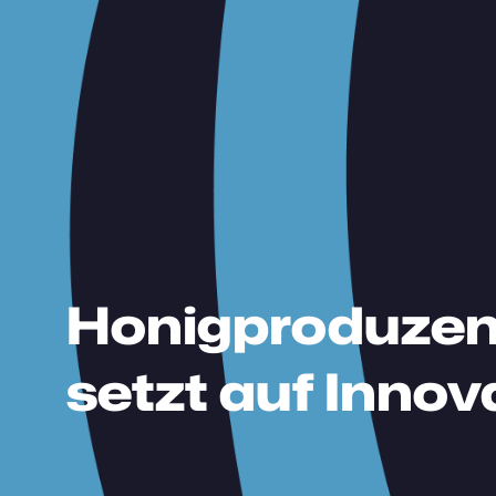
Honigproduzen
setzt auf Inno