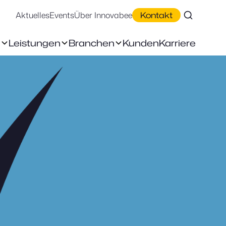
Aktuelles
Events
Über Innovabee
Kontakt
n
Leistungen
Branchen
Kunden
Karriere