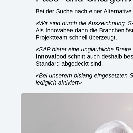
Bei der Suche nach einer Alter­na­ti­ve k
Wir sind durch die Aus­zeich­nung ‚S
Als Inno­v­a­bee dann die Bran­chen­lö
Pro­jekt­team schnell über­zeugt.
SAP bie­tet eine unglaub­li­che Brei­te 
Inno­va
food schnitt auch des­halb bes­
Stan­dard abge­deckt sind.
Bei unse­rem bis­lang ein­ge­setz­ten 
ledig­lich akti­viert