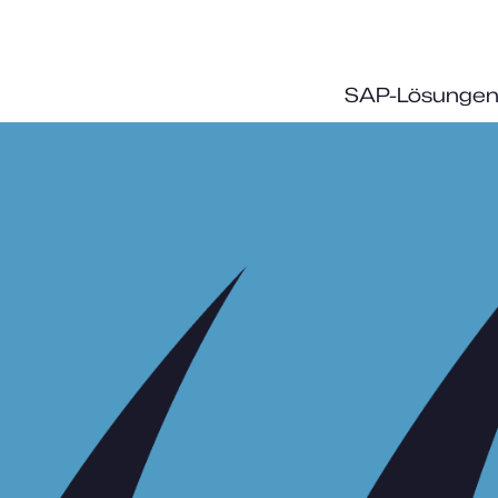
SAP-Lösunge