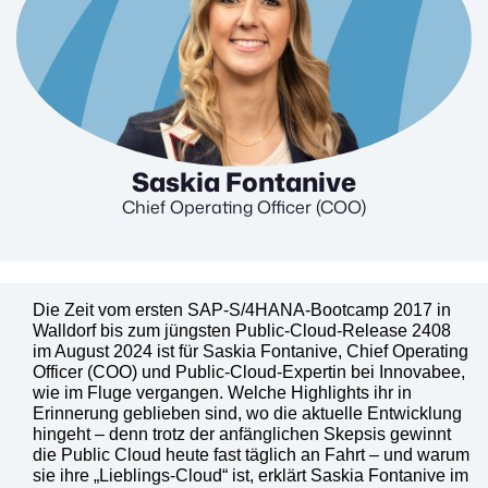
Saskia Fontanive
Chief Operating Officer (COO)
Die Zeit vom ersten SAP-S/4HANA-Bootcamp 2017 in
Walldorf bis zum jüngsten Public-Cloud-Release 2408
im August 2024 ist für Saskia Fontanive, Chief Operating
Officer (COO) und Public-Cloud-Expertin bei Innovabee,
wie im Fluge vergangen. Welche Highlights ihr in
Erinnerung geblieben sind, wo die aktuelle Entwicklung
hingeht – denn trotz der anfänglichen Skepsis gewinnt
die Public Cloud heute fast täglich an Fahrt – und warum
sie ihre „Lieblings-Cloud“ ist, erklärt Saskia Fontanive im