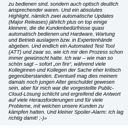
zu bedienen sind, sondern auch optisch deutlich
ansprechender waren. Und ein absolutes
Highlight, nämlich zwei automatische Updates
(Major Releases) jährlich plus on top einige
kleinere, die die Kundenbedürfnisse quasi
automatisch bedienen und Hardware, Wartung
und Betrieb auslagern bzw. in Expertenhände
abgeben. Und endlich ein Automated Test Tool
(ATT) und zwar so, wie ich mir den Prozess schon
immer gewünscht hatte. Ich war – wie man so
schön sagt – sofort „on fire“, während viele
Kolleginnen und Kollegen der Sache eher kritisch
gegenüberstanden. Eventuell mag dies meinem
damals noch jungen Alter geschuldet gewesen
sein, aber für mich war die vorgestellte Public-
Cloud-Lösung schlicht und ergreifend die Antwort
auf viele Herausforderungen und für viele
Probleme, mit welchen unsere Kunden zu
kämpfen hatten. Und kleiner Spoiler-Alarm: Ich lag
richtig damit! ;-)