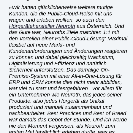
Wir hatten glücklicherweise weitere mutige
Kunden, die die Public-Cloud-Reise mit uns
wagen und erleben wollten, so auch den
Hörgerätehersteller Neuroth
aus Österreich. Und
das Gute war, Neuroths Ziele matchten 1:1 mit
den Vorteilen einer Public-Cloud-Lösung: Maximal
flexibel auf neue Markt- und
Kundenanforderungen und Änderungen reagieren
zu können und dabei gleichzeitig Wachstum,
Digitalisierung und Effizienz und natürlich
Sicherheit unterstützen. Das damalige On-
Premise-System mit einer All-in-One-Lösung für
ERP und CRM konnte dies nicht mehr abbilden,
war viel zu starr und festgefahren –vor allem für
ein Unternehmen wie Neuroth, das jedes seiner
Produkte, also jedes Hörgerät als Unikat
produziert und manuell zusammenbaut und
nachbearbeitet. Best Practices und Best-of-Breed
war damals das Gebot der Stunde. Und ich werde
nie den Moment vergessen, als Neuroth zum
ersten Mal tatsächlich erleben durfte, was es