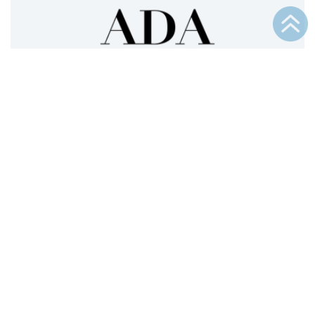
ERP-Modernisierung in der Kosmetikbranche:
ADA Cosmetics geht in die Cloud
15.07.2026
|
Kundenreferenzen
Mehr lesen