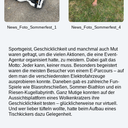
News_Foto_Sommerfest_1
News_Foto_Sommerfest_4
Sportsgeist, Geschicklichkeit und manchmal auch Mut
waren gefragt, um die vielen Aktionen, die eine Event-
Agentur organisiert hatte, zu meistern. Dabei galt das
Motto: Jeder kann, keiner muss. Besonders begeistert
waren die meisten Besucher von einem E-Parcours – auf
dem man die verschiedensten Elektrofahrzeuge
ausprobieren konnte. Daneben gab es zahlreiche Fun-
Spiele wie Blasrohrschießen, Sommer-Biathlon und ein
Riesen-Kugellabyrinth. Ganz Mutige konnten auf der
Aussichtsplattform eines Wolkenkratzers ihre
Geschicklichkeit testen – glücklicherweise nur virtuell.
Und wer lieber tüfteln wollte, hatte beim Aufbau eines
Tischkickers dazu Gelegenheit.