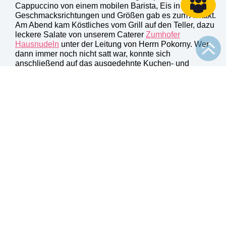
Cappuccino von einem mobilen Barista, Eis in allen
Geschmacksrichtungen und Größen gab es zum Auftakt.
Am Abend kam Köstliches vom Grill auf den Teller, dazu
leckere Salate von unserem Caterer
Zumhofer
Hausnudeln
unter der Leitung von Herrn Pokorny. Wer
dann immer noch nicht satt war, konnte sich
anschließend auf das ausgedehnte Kuchen- und
Nachspeisenbuffet stürzen. Ein großes Dankeschön an
alle, die diesen Tag zu einem tollen Fest gemacht haben!