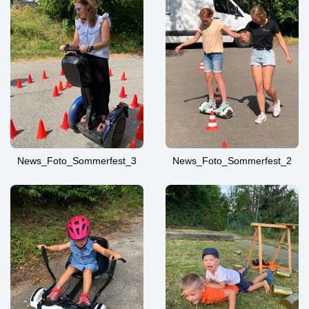
News_Foto_Sommerfest_3
News_Foto_Sommerfest_2