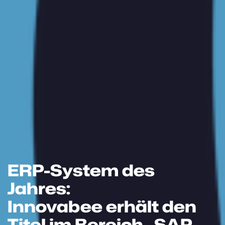
ERP-System des
Jahres:
Innovabee erhält den
Titel im Bereich „SAP-