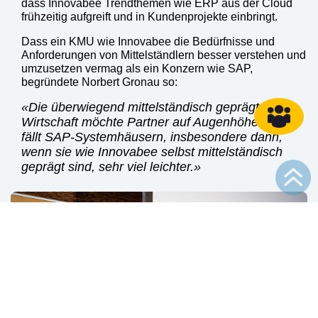
dass Innovabee Trendthemen wie ERP aus der Cloud
frühzeitig aufgreift und in Kundenprojekte einbringt.
Dass ein KMU wie Innovabee die Bedürfnisse und
Anforderungen von Mittelständlern besser verstehen und
umzusetzen vermag als ein Konzern wie SAP,
begründete Norbert Gronau so:
Die überwiegend mittelständisch geprägte
Wirtschaft möchte Partner auf Augenhöhe. Das
fällt SAP-Systemhäusern, insbesondere dann,
wenn sie wie Innovabee selbst mittelständisch
geprägt sind, sehr viel leichter.