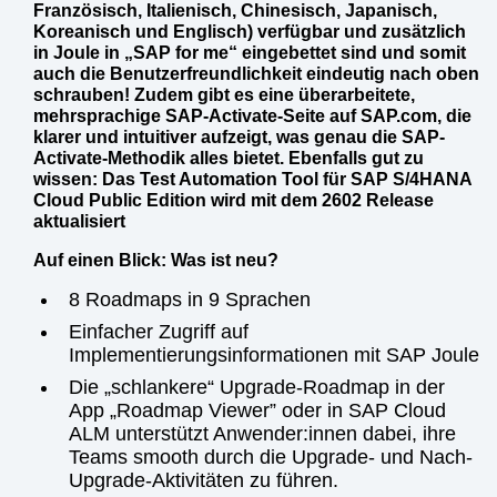
Französisch, Italienisch, Chinesisch, Japanisch,
Koreanisch und Englisch) verfügbar und zusätzlich
in Joule in „SAP for me“ eingebettet sind und somit
auch die Benutzerfreundlichkeit eindeutig nach oben
schrauben! Zudem gibt es eine überarbeitete,
mehrsprachige SAP-Activate-Seite auf SAP.com, die
klarer und intuitiver aufzeigt, was genau die SAP-
Activate-Methodik alles bietet. Ebenfalls gut zu
wissen: Das Test Automation Tool für SAP S/4HANA
Cloud Public Edition wird mit dem 2602 Release
aktualisiert
Auf einen Blick: Was ist neu?
8 Roadmaps in 9 Sprachen
Einfacher Zugriff auf
Implementierungsinformationen mit SAP Joule
Die „schlankere“ Upgrade-Roadmap in der
App „Roadmap Viewer” oder in SAP Cloud
ALM unterstützt Anwender:innen dabei, ihre
Teams smooth durch die Upgrade- und Nach-
Upgrade-Aktivitäten zu führen.