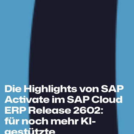
Die Highlights von SAP
Activate im SAP Cloud
ERP Release 2602:
für noch mehr KI-
gestützte