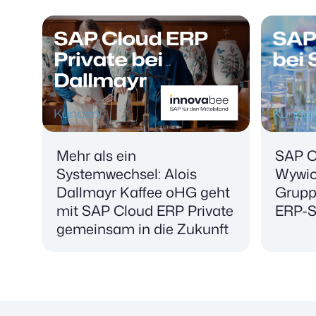
Mehr als ein
SAP C
Systemwechsel: Alois
Wywiol
Dallmayr Kaffee oHG geht
Grupp
mit SAP Cloud ERP Private
ERP-S
gemeinsam in die Zukunft