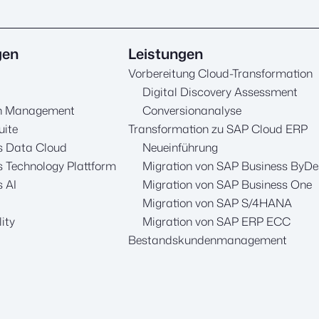
gen
Leistungen
Vorbereitung Cloud-Transformation
Digital Discovery Assessment
in Management
Conversionanalyse
uite
Transformation zu SAP Cloud ERP
s Data Cloud
Neueinführung
 Technology Plattform
Migration von SAP Business ByDe
 AI
Migration von SAP Business One
Migration von SAP S/4HANA
ity
Migration von SAP ERP ECC
Bestandskundenmanagement