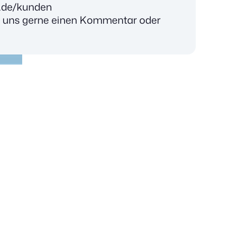
e.de/kunden
uns ger­ne einen Kom­men­tar oder