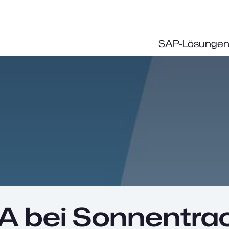
SAP-Lösunge
 bei Sonnentra