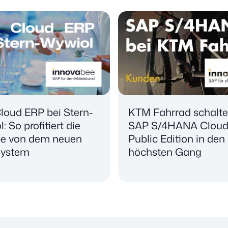
loud ERP bei Stern-
KTM Fahrrad schalte
: So profitiert die
SAP S/4HANA Clou
e von dem neuen
Public Edition in den
ystem
höchsten Gang