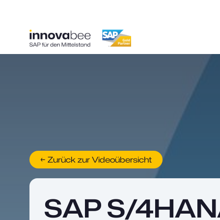
← Zurück zur Videoübersicht
SAP S/4HANA