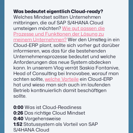
Was bedeutet eigentlich Cloud-ready?
Welches Mindset sollten Unternehmen
mitbringen, die auf SAP S/4HANA Cloud
umsteigen möchten?
Wie gut passen die
Prozesse und Funktionen der Lösung zu
meinem Unternehmen?
Wer den Umstieg in ein
Cloud-ERP plant, sollte sich vorher gut darüber
informieren, was das für die bestehenden
Unternehmensprozesse bedeutet und welche
Anforderungen das neue System abdecken
kann. In unserem Vlog verrät Saskia Fontanive,
Head of Consulting bei Innovabee, worauf man
achten sollte,
welche Vorteile
ein Cloud-ERP
hat und wieso man sich auch im laufenden
Betrieb kontinuierlich damit beschäftigen
sollte.
0:00
Was ist Cloud-Readiness
0:26
Das richtige Cloud Mindset
0:40
Vorgehensweise
1:52
Statussystem als Vorteil von SAP
S/4HANA Cloud