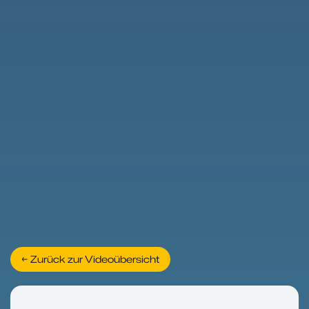
← Zurück zur Videoübersicht