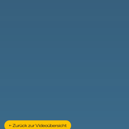
← Zurück zur Videoübersicht