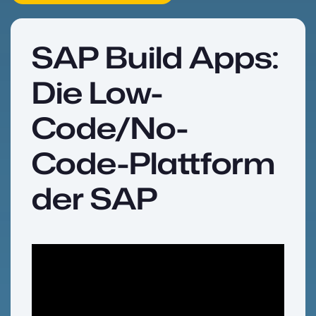
SAP Build Apps:
Die Low-
Code/No-
Code-Plattform
der SAP