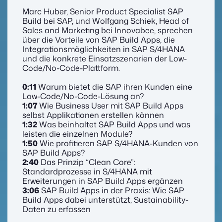
Marc Huber, Senior Product Specialist SAP
Build bei SAP, und Wolfgang Schiek, Head of
Sales and Marketing bei Innovabee, sprechen
über die Vorteile von SAP Build Apps, die
Integrationsmöglichkeiten in SAP S/4HANA
und die konkrete Einsatzszenarien der Low-
Code/No-Code-Plattform.
0:11
Warum bietet die SAP ihren Kunden eine
Low-Code/No-Code-Lösung an?
1:07
Wie Business User mit SAP Build Apps
selbst Applikationen erstellen können
1:32
Was beinhaltet SAP Build Apps und was
leisten die einzelnen Module?
1:50
Wie profitieren SAP S/4HANA-Kunden von
SAP Build Apps?
2:40
Das Prinzip “Clean Core”:
Standardprozesse in S/4HANA mit
Erweiterungen in SAP Build Apps ergänzen
3:06
SAP Build Apps in der Praxis: Wie SAP
Build Apps dabei unterstützt, Sustainability-
Daten zu erfassen