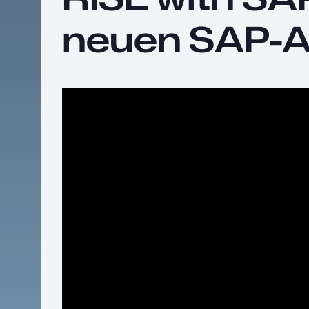
neuen SAP-