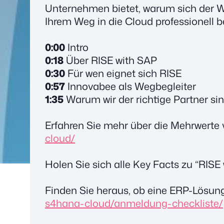
Unternehmen bietet, warum sich der We
Ihrem Weg in die Cloud professionell be
0:00
Intro
0:18
Über RISE with SAP
0:30
Für wen eignet sich RISE
0:57
Innovabee als Wegbegleiter
1:35
Warum wir der richtige Partner si
Erfahren Sie mehr über die Mehrwerte
cloud/
Holen Sie sich alle Key Facts zu “RISE
Finden Sie heraus, ob eine ERP-Lösun
s4hana-cloud/anmeldung-checkliste/