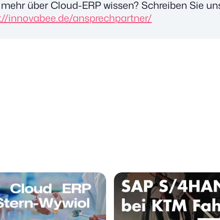
mehr über Cloud-ERP wissen? Schreiben Sie un
s://innovabee.de/ansprechpartner/