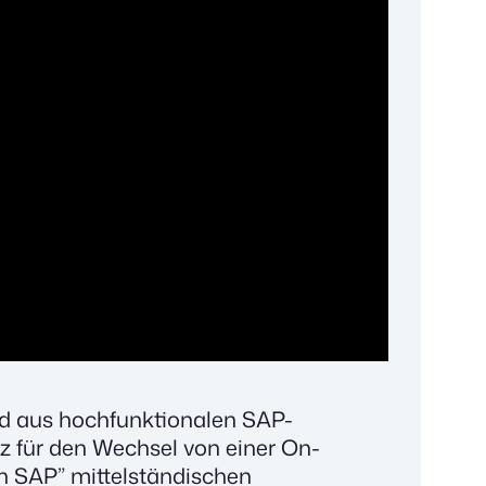
nd aus hochfunktionalen SAP-
iz für den Wechsel von einer On-
th SAP” mittelständischen