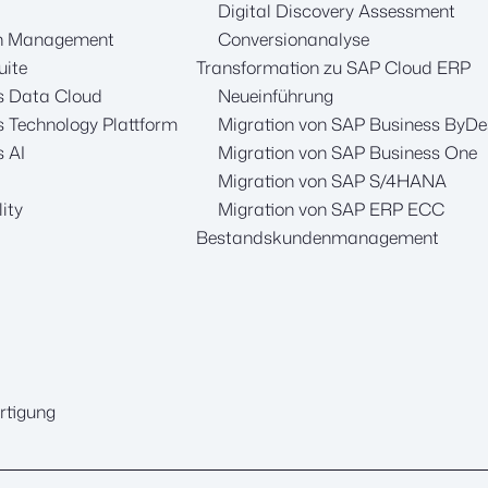
Digital Discovery Assessment
in Management
Conversionanalyse
uite
Transformation zu SAP Cloud ERP
s Data Cloud
Neueinführung
 Technology Plattform
Migration von SAP Business ByDe
 AI
Migration von SAP Business One
Migration von SAP S/4HANA
ity
Migration von SAP ERP ECC
Bestandskundenmanagement
rtigung