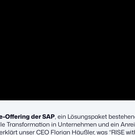
ce-Offering der SAP
, ein Lösungspaket bestehe
tale Transformation in Unternehmen und ein Anre
 erklärt unser CEO Florian Häußler, was “RISE wi