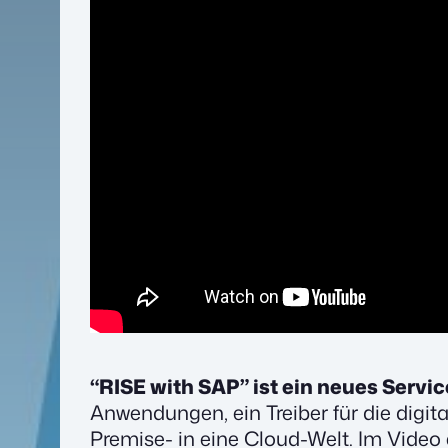
“RISE with SAP” ist ein neues Servi
Anwendungen, ein Treiber für die digi
Premise- in eine Cloud-Welt. Im Video