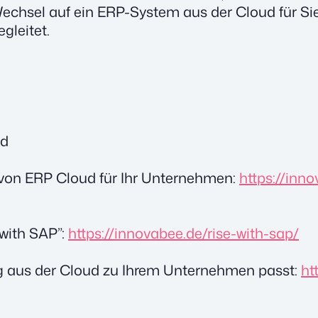
chsel auf ein ERP-System aus der Cloud für Sie
gleitet.
nd
 von ERP Cloud für Ihr Unternehmen:
https://inn
 with SAP”:
https://innovabee.de/rise-with-sap/
g aus der Cloud zu Ihrem Unternehmen passt:
ht