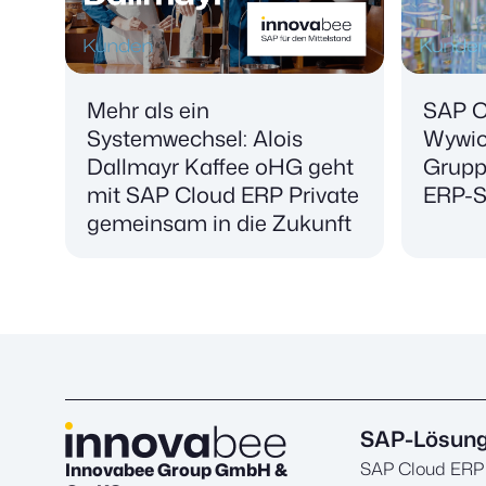
Mehr als ein
SAP C
Systemwechsel: Alois
Wywiol
Dallmayr Kaffee oHG geht
Grupp
mit SAP Cloud ERP Private
ERP-S
gemeinsam in die Zukunft
SAP-Lösun
SAP Cloud ERP
Innovabee Group GmbH &