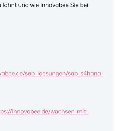
 lohnt und wie Innovabee Sie bei
ovabee.de/sap-loesungen/sap-s4hana-
tps://innovabee.de/wachsen-mit-