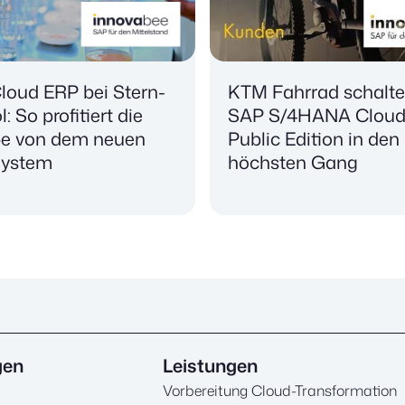
loud ERP bei Stern-
KTM Fahrrad schalte
: So profitiert die
SAP S/4HANA Clou
e von dem neuen
Public Edition in den
ystem
höchsten Gang
gen
Leistungen
Vorbereitung Cloud-Transformation