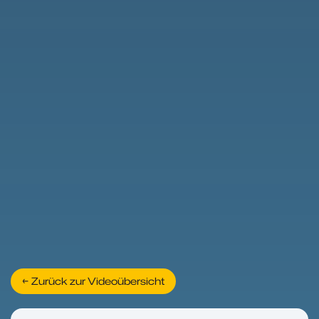
← Zurück zur Videoübersicht