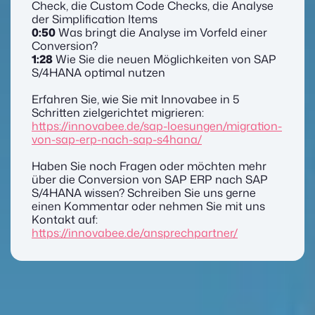
Check, die Custom Code Checks, die Analyse
der Simplification Items
0:50
Was bringt die Analyse im Vorfeld einer
Conversion?
1:28
Wie Sie die neuen Möglichkeiten von SAP
S/4HANA optimal nutzen
Erfahren Sie, wie Sie mit Innovabee in 5
Schritten zielgerichtet migrieren:
https://innovabee.de/sap-loesungen/migration-
von-sap-erp-nach-sap-s4hana/
Haben Sie noch Fragen oder möchten mehr
über die Conversion von SAP ERP nach SAP
S/4HANA wissen? Schreiben Sie uns gerne
einen Kommentar oder nehmen Sie mit uns
Kontakt auf:
https://innovabee.de/ansprechpartner/