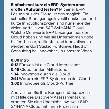
Einfach mal kurz ein ERP-System ohne
großen Aufwand testen?
Mit einer ERP-
Lösung aus der Cloud ist das möglich! Ein
schneller Start, geringe Investitionskosten und
kurze Innovationszyklen sind nur einige der
vielen Vorteile von SAP S/4HANA Cloud.
Welche Mehrwerte ERP-Lösungen aus der
Cloud haben und wie sie Unternehmen dabei
helfen, besser, resilienter und innovativer zu
werden, erklärt Saskia Fontanive, Head of
Consulting bei Innovabee, in unserem Video.
0:00
Intro
0:12
Für wen ist die Cloud interessant
0:49
Cloud für den Mittelstand
1:34
Innovation durch die Cloud
2:41
Warum ein ERP-System aus der Cloud
3:02
Innovabee als Cloud-Partner
Analysieren Sie Ihre Kerngeschäftsprozesse
mit Hilfe des Discovery Assessments und
erhalten Sie eine Übersicht, inwieweit SAP
S/4HANA Cloud mit Ihren Prozessen