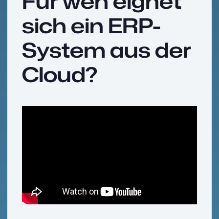
Für wen eignet
sich ein ERP-
System aus der
Cloud?