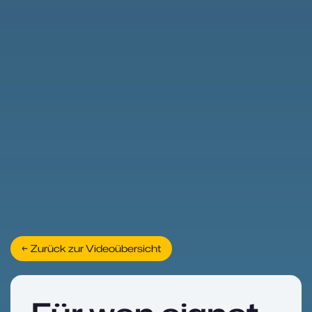
← Zurück zur Videoübersicht