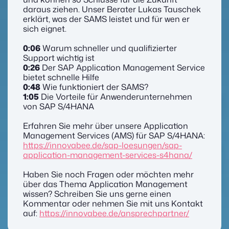
daraus ziehen. Unser Berater Lukas Tauschek
erklärt, was der SAMS leistet und für wen er
sich eignet.
0:06
Warum schneller und qualifizierter
Support wichtig ist
0:26
Der SAP Application Management Service
bietet schnelle Hilfe
0:48
Wie funktioniert der SAMS?
1:05
Die Vorteile für Anwenderunternehmen
von SAP S/4HANA
Erfahren Sie mehr über unsere Application
Management Services (AMS) für SAP S/4HANA:
https://innovabee.de/sap-loesungen/sap-
application-management-services-s4hana/
Haben Sie noch Fragen oder möchten mehr
über das Thema Application Management
wissen? Schreiben Sie uns gerne einen
Kommentar oder nehmen Sie mit uns Kontakt
auf:
https://innovabee.de/ansprechpartner/