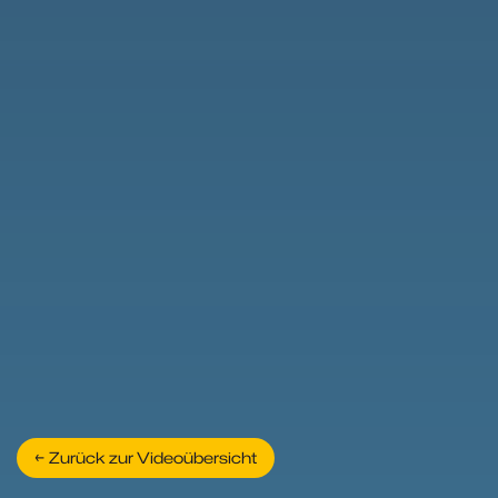
← Zurück zur Videoübersicht