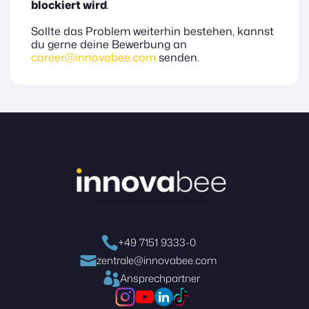
blockiert wird
.
Sollte das Problem weiterhin bestehen, kannst
du gerne deine Bewerbung an
career@innovabee.com
senden.
Group GmbH & Co. KG
Seewiesenstr. 25
71334 Waiblingen
+49 7151 9333-0
zentrale@innovabee.com
Ansprechpartner