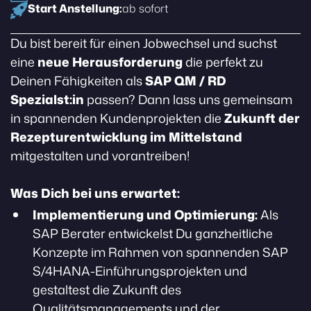
Start Anstellung:
ab sofort
Du bist bereit für einen Jobwechsel und suchst
eine
neue Herausforderung
die perfekt zu
Deinen Fähigkeiten als
SAP QM / RD
Spezialst:in
passen? Dann lass uns gemeinsam
in spannenden Kundenprojekten die
Zukunft der
Rezepturentwicklung im Mittelstand
mitgestalten und vorantreiben!
Was Dich bei uns erwartet:
Implementierung und Optimierung:
Als
SAP Berater entwickelst Du ganzheitliche
Konzepte im Rahmen von spannenden SAP
S/4HANA-Einführungsprojekten und
gestaltest die Zukunft des
Qualitätsmanagements und der