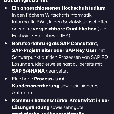
Das bringst Du mit:
Ein abgeschlossenes Hochschulstudium
in den Fächern Wirtschaftsinformatik,
Informatik, BWL, in den Sozialwissenschaften
oder eine
vergleichbare Qualifikation
(z. B.
Fachwirt / Betriebswirt IHK)
Berufserfahrung als SAP Consultant,
SAP-Projektleiter oder SAP Key User
mit
Schwerpunkt auf den Prozessen von SAP RD
Lösungen, idealerweise hast du bereits mit
SAP S/4HANA
gearbeitet
Eine hohe
Prozess- und
Kundenorientierung
sowie ein sicheres
Auftreten
Kommunikationsstärke
,
Kreativität in der
Lösungsfindung
sowie sehr gute