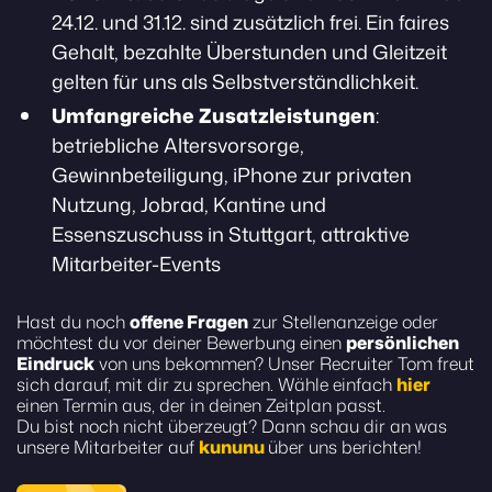
24.12. und 31.12. sind zusätzlich frei. Ein faires
Gehalt, bezahlte Überstunden und Gleitzeit
gelten für uns als Selbstverständlichkeit.
Umfangreiche Zusatzleistungen
:
betriebliche Altersvorsorge,
Gewinnbeteiligung, iPhone zur privaten
Nutzung, Jobrad, Kantine und
Essenszuschuss in Stuttgart, attraktive
Mitarbeiter-Events
Hast du noch
offene Fragen
zur Stellenanzeige oder
möchtest du vor deiner Bewerbung einen
persönlichen
Eindruck
von uns bekommen? Unser Recruiter Tom freut
sich darauf, mit dir zu sprechen. Wähle einfach
hier
einen Termin aus, der in deinen Zeitplan passt.
Du bist noch nicht überzeugt? Dann schau dir an was
unsere Mitarbeiter auf
kununu
über uns berichten!