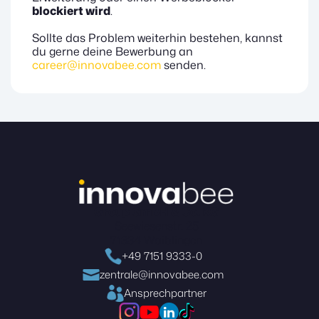
blockiert wird
.
Sollte das Problem weiterhin bestehen, kannst
du gerne deine Bewerbung an
career@innovabee.com
senden.
Group GmbH & Co. KG
Seewiesenstr. 25
71334 Waiblingen
+49 7151 9333-0
zentrale@innovabee.com
Ansprechpartner