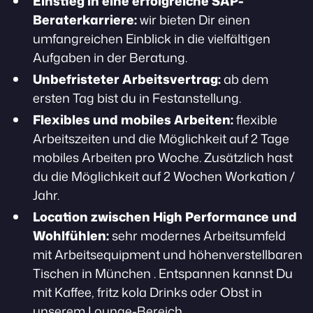
Einstieg in eine erfolgreiche SAP-
Beraterkarriere:
wir bieten Dir einen
umfangreichen Einblick in die vielfältigen
Aufgaben in der Beratung.
Unbefristeter Arbeitsvertrag:
ab dem
ersten Tag bist du in Festanstellung.
Flexibles und mobiles Arbeiten:
flexible
Arbeitszeiten und die Möglichkeit auf 2 Tage
mobiles Arbeiten pro Woche. Zusätzlich hast
du die Möglichkeit auf 2 Wochen Workation /
Jahr.
Location zwischen High Performance und
Wohlfühlen:
sehr modernes Arbeitsumfeld
mit Arbeitsequipment und höhenverstellbaren
Tischen in München . Entspannen kannst Du
mit Kaffee, fritz kola Drinks oder Obst in
unserem Lounge-Bereich.