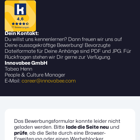
Dein Kontakt:
Du willst uns kennenlernen? Dann freuen wir uns auf
Deine aussagekräftige Bewerbung! Bevorzugte
Dateiformate für Deine Anhänge sind PDF und JPG. Für
Rückfragen stehen wir Dir gerne zur Verfügung.
Innovabee GmbH
Tabea Henn
People & Culture Manager
E‑Mail:
career@innovabee.com
Das Bewerbungsformular konnte leider nicht
geladen werden. Bitte
lade die Seite neu
und
prüfe
, ob die Seite durch eine Browser-
Erweiterung oder einen Werbeblocker