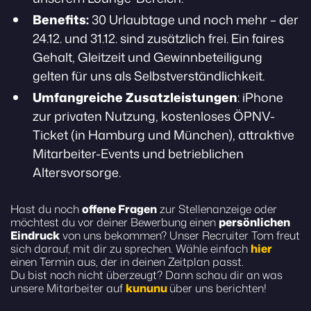
Benefits:
30 Urlaubtage und noch mehr – der
24.12. und 31.12. sind zusätzlich frei. Ein faires
Gehalt, Gleitzeit und Gewinnbeteiligung
gelten für uns als Selbstverständlichkeit.
Umfangreiche Zusatzleistungen
: iPhone
zur privaten Nutzung, kostenloses ÖPNV-
Ticket (in Hamburg und München), attraktive
Mitarbeiter-Events und betrieblichen
Altersvorsorge.
Hast du noch
offene Fragen
zur Stellenanzeige oder
möchtest du vor deiner Bewerbung einen
persönlichen
Eindruck
von uns bekommen? Unser Recruiter Tom freut
sich darauf, mit dir zu sprechen. Wähle einfach
hier
einen Termin aus, der in deinen Zeitplan passt.
Du bist noch nicht überzeugt? Dann schau dir an was
unsere Mitarbeiter auf
kununu
über uns berichten!