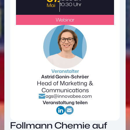
10:30 Uhr
Mai
Webinar
Veranstalter
Astrid Gonin-Schröer
Head of Marketing &
Communications
ags@innovabee.com
Veranstaltung teilen
Follmann Chemie auf