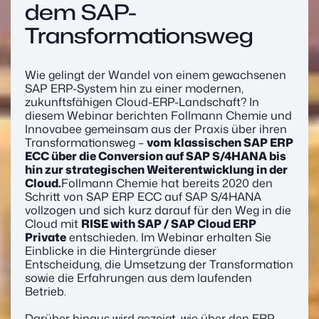
dem SAP-
Transformationsweg
Wie gelingt der Wandel von einem gewachsenen
SAP ERP-System hin zu einer modernen,
zukunftsfähigen Cloud-ERP-Landschaft? In
diesem Webinar berichten
Follmann Chemie
und
Innovabee
gemeinsam aus der Praxis über ihren
Transformationsweg –
vom klassischen SAP ERP
ECC über die Conversion auf SAP S/4HANA bis
hin zur strategischen Weiterentwicklung in der
Cloud.
Follmann Chemie hat bereits 2020 den
Schritt von SAP ERP ECC auf SAP S/4HANA
vollzogen und sich kurz darauf für den Weg in die
Cloud mit
RISE with SAP / SAP Cloud ERP
Private
entschieden. Im Webinar erhalten Sie
Einblicke in die Hintergründe dieser
Entscheidung, die Umsetzung der Transformation
sowie die Erfahrungen aus dem laufenden
Betrieb.
Darüber hinaus wird gezeigt, wie über den ERP-