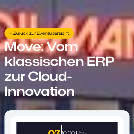
← Zurück zur Eventübersicht
Move: Vom
klassischen ERP
zur Cloud-
Innovation
07.
10:00 Uhr
-