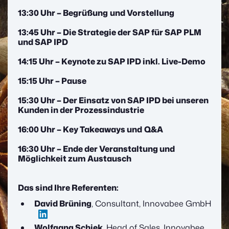
13:30 Uhr – Begrüßung
und Vorstellung
13:45 Uhr – Die Strategie der SAP für SAP PLM
und SAP IPD
14:15 Uhr – Keynote zu SAP IPD inkl. Live-Demo
15:15 Uhr – Pause
15:30 Uhr – Der Einsatz von SAP IPD bei unseren
Kunden in der Prozessindustrie
16:00 Uhr – Key Takeaways und
Q&A
16:30 Uhr – Ende der Veranstaltung und
Möglichkeit zum Austausch
Das sind Ihre Referenten:
David Brüning
, Consultant, Innovabee GmbH
Wolfgang Schiek
, Head of Sales, Innovabee