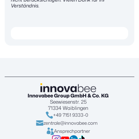
Verständnis.
Innovabee Group GmbH & Co. KG
Seewiesenstr. 25
71334 Waiblingen
+49 7151 9333-0
zentrale@innovabee.com
Ansprechpartner