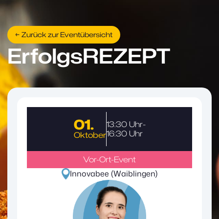
← Zurück zur Eventübersicht
ErfolgsREZEPT
01.
13:30 Uhr
-
16:30 Uhr
Oktober
Vor-Ort-Event
Innovabee (Waiblingen)