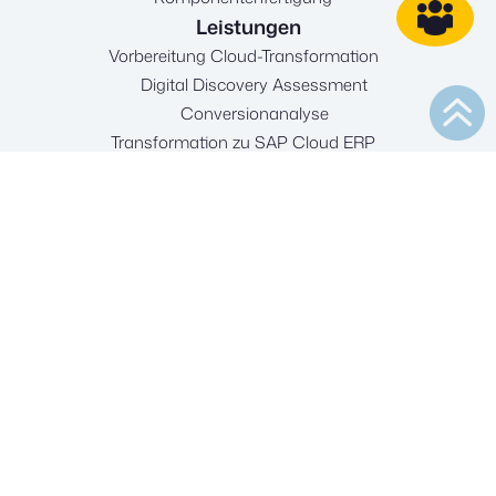
Leistungen
Vorbereitung Cloud-Transformation
Digital Discovery Assessment
Conversionanalyse
Transformation zu SAP Cloud ERP
Neueinführung
Migration von SAP Business ByDesign
Migration von SAP Business One
Migration von SAP S/4HANA
Migration von SAP ERP ECC
Bestandskundenmanagement