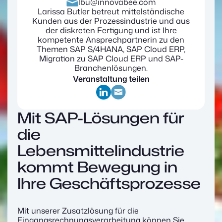
lbu@innovabee.com
Larissa Butler betreut mittelständische
Kunden aus der Prozessindustrie und aus
der diskreten Fertigung und ist Ihre
kompetente Ansprechpartnerin zu den
Themen SAP S/4HANA, SAP Cloud ERP,
Migration zu SAP Cloud ERP und SAP-
Branchenlösungen.
Veranstaltung teilen
Mit SAP-Lösungen für
die
Lebensmittelindustrie
kommt Bewegung in
Ihre Geschäftsprozesse
Mit unserer Zusatzlösung für die
Eingangsrechnungsverarbeitung können Sie