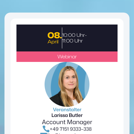
08.
10:00 Uhr
-
11:00 Uhr
April
Webinar
Veranstalter
Larissa Butler
Account Manager
+49 7151 9333–338