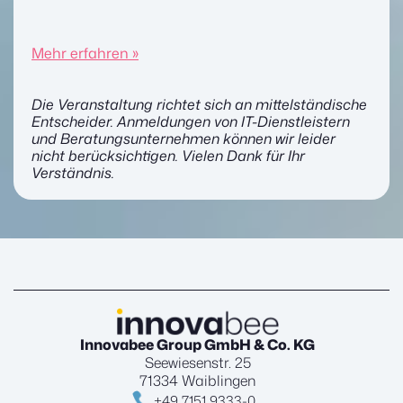
Mehr erfahren »
Die Veranstaltung richtet sich an mittelständische
Entscheider. Anmeldungen von IT-Dienstleistern
und Beratungsunternehmen können wir leider
nicht berücksichtigen. Vielen Dank für Ihr
Verständnis.
Innovabee Group GmbH & Co. KG
Seewiesenstr. 25
71334 Waiblingen
+49 7151 9333-0